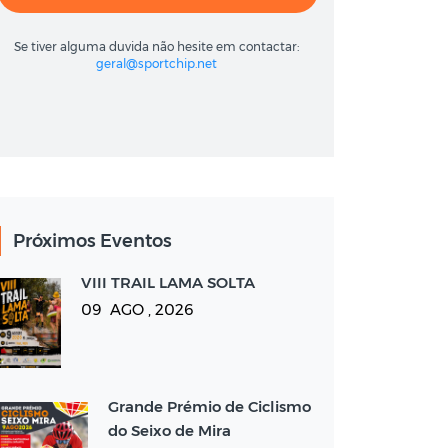
Se tiver alguma duvida não hesite em contactar:
geral@sportchip.net
Próximos Eventos
VIII TRAIL LAMA SOLTA
09 AGO , 2026
Grande Prémio de Ciclismo
do Seixo de Mira