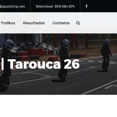
@sportchip.net
Telemóvel: 939 584 874
Troféus
Resultados
Contatos
 | Tarouca 26