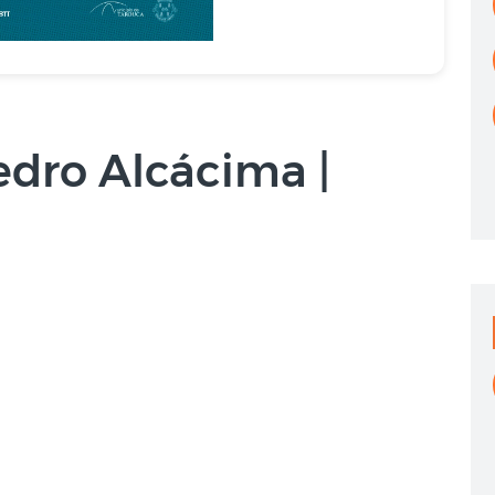
Pedro Alcácima |