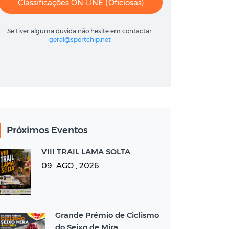
Classificações ON-LINE (oficiosas)
Se tiver alguma duvida não hesite em contactar:
geral@sportchip.net
Próximos Eventos
VIII TRAIL LAMA SOLTA
09 AGO , 2026
Grande Prémio de Ciclismo
do Seixo de Mira