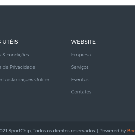
S UTÉIS
WEBSITE
 & condições
Empresa
ca de Privacidade
Serviços
de Reclamações Online
Eventos
Contatos
021 SportChip, Todos os direitos reservados. | Powered by
Boo