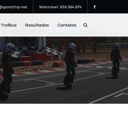
@sportchip.net
Telemóvel: 939 584 874
Troféus
Resultados
Contatos