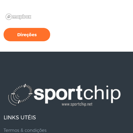
Direções
LINKS UTÉIS
Termos & condições