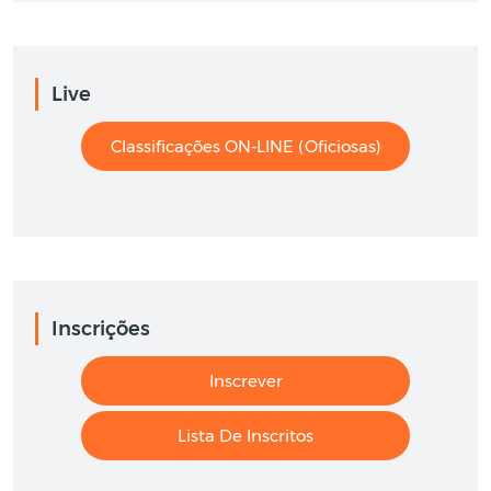
Live
Classificações ON-LINE (oficiosas)
Inscrições
Inscrever
Lista De Inscritos