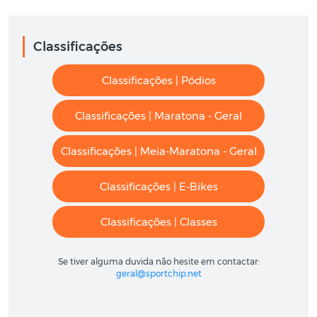
Classificações
Classificações | Pódios
Classificações | Maratona - Geral
Classificações | Meia-Maratona - Geral
Classificações | E-Bikes
Classificações | Classes
Se tiver alguma duvida não hesite em contactar:
geral@sportchip.net