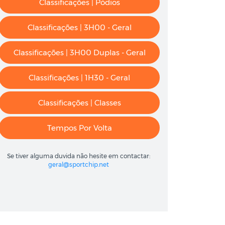
Classificações | Pódios
Classificações | 3H00 - Geral
Classificações | 3H00 Duplas - Geral
Classificações | 1H30 - Geral
Classificações | Classes
Tempos Por Volta
Se tiver alguma duvida não hesite em contactar:
geral@sportchip.net