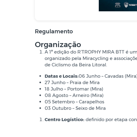
Regulamento
Organização
A 1ª edição do R’TROPHY MIRA BTT é um 
organizado pela Miracycling e associaçõe
de Ciclismo da Beira Litoral.
Datas e Locais:
06 Junho – Cavadas (Mira
27 Junho – Praia de Mira
18 Julho – Portomar (Mira)
08 Agosto – Arneiro (Mira)
05 Setembro – Carapelhos
03 Outubro – Seixo de Mira
Centro Logístico:
definido por etapa con