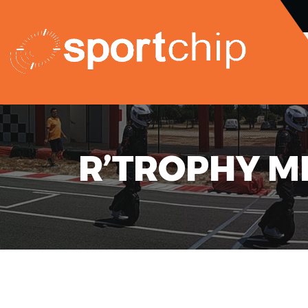
R’TROPHY MI