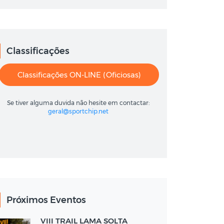
Classificações
Classificações ON-LINE (oficiosas)
Se tiver alguma duvida não hesite em contactar:
geral@sportchip.net
Próximos Eventos
VIII TRAIL LAMA SOLTA