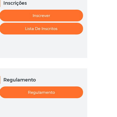
Inscrições
Inscrever
Lista De Inscritos
Regulamento
Regulamento