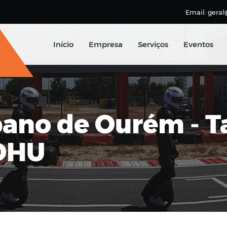
Email: geral
Início
Empresa
Serviços
Eventos
ano de Ourém - T
 DHU