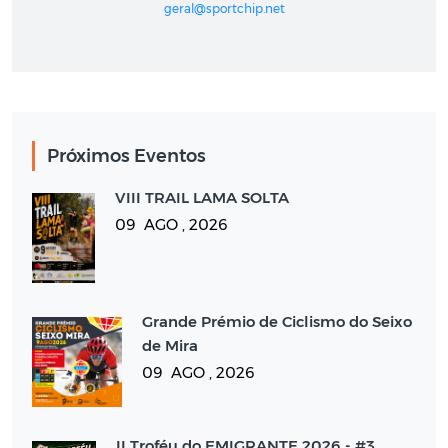
geral@sportchip.net
Próximos Eventos
VIII TRAIL LAMA SOLTA
09 AGO , 2026
Grande Prémio de Ciclismo do Seixo
de Mira
09 AGO , 2026
II Troféu do EMIGRANTE 2026 - #3