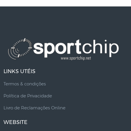
LINKS UTÉIS
Termos & condições
Política de Privacidade
Livro de Reclamações Online
WEBSITE