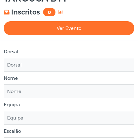
Inscritos
0
Ver Evento
Dorsal
Nome
Equipa
Escalão