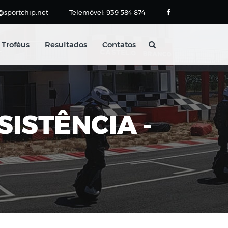
@sportchip.net
Telemóvel: 939 584 874
Troféus
Resultados
Contatos
SISTÊNCIA -