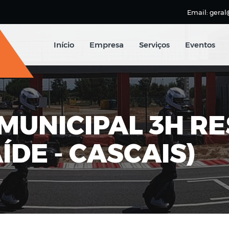
Email: geral
Início
Empresa
Serviços
Eventos
MUNICIPAL 3H RE
ÍDE - CASCAIS)