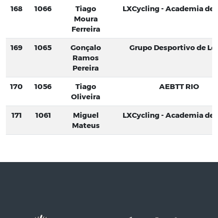
168
1066
Tiago
LXCycling - Academia de C
Moura
Ferreira
169
1065
Gonçalo
Grupo Desportivo de Lo
Ramos
Pereira
170
1056
Tiago
AEBTT RIO
Oliveira
171
1061
Miguel
LXCycling - Academia de C
Mateus