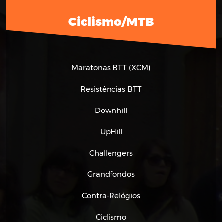
Ciclismo/MTB
Maratonas BTT (XCM)
Resistências BTT
Downhill
UpHill
Challengers
Grandfondos
Contra-Relógios
Ciclismo