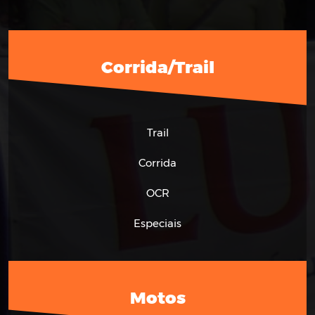
Corrida/Trail
Trail
Corrida
OCR
Especiais
Motos