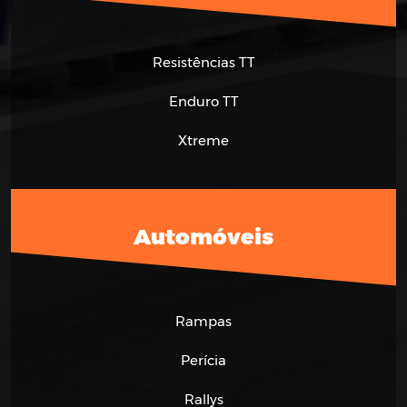
Resistências TT
Enduro TT
Xtreme
Automóveis
Rampas
Perícia
Rallys