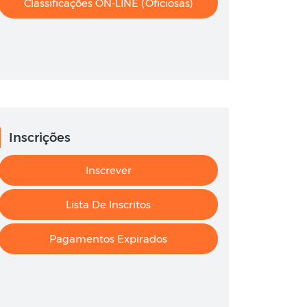
Classificações ON-LINE (oficiosas)
Inscrições
Inscrever
Lista De Inscritos
Pagamentos Expirados