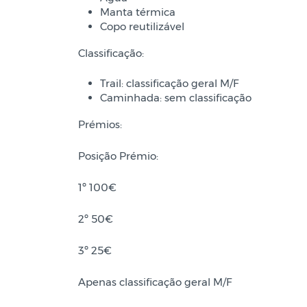
Manta térmica
Copo reutilizável
Classificação:
Trail: classificação geral M/F
Caminhada: sem classificação
Prémios:
Posição Prémio:
1º 100€
2º 50€
3º 25€
Apenas classificação geral M/F