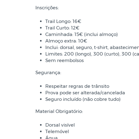
Inscrições:
Trail Longo: 16€
Trail Curto: 12€
Caminhada: 15€ (inclui almoço)
Almoço extra: 10€
Inclui: dorsal, seguro, t-shirt, abastecime
Limites: 200 (longo), 300 (curto), 300 (
Sem reembolsos
Segurança:
Respeitar regras de trânsito
Prova pode ser alterada/cancelada
Seguro incluído (não cobre tudo)
Material Obrigatório:
Dorsal visível
Telemóvel
Água