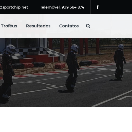
@sportchip.net
Telemóvel: 939 584 874
Troféus
Resultados
Contatos