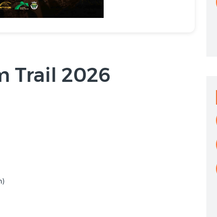
 Trail 2026
m)