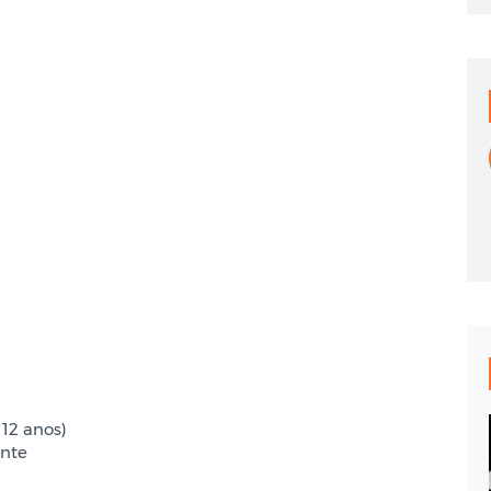
12 anos)
ante